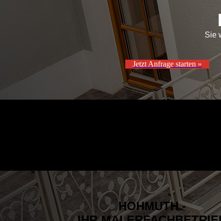
Sie 
Jetzt Anfrage starten »
HOHMUTH -
IHR MALERFACHBETRIE