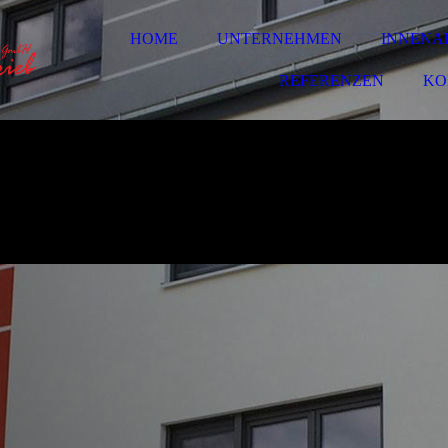
HOME
UNTERNEHMEN
INNENA
REFERENZEN
KO