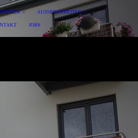
RBEITEN
AUSSENARBEITEN
NTAKT
JOBS