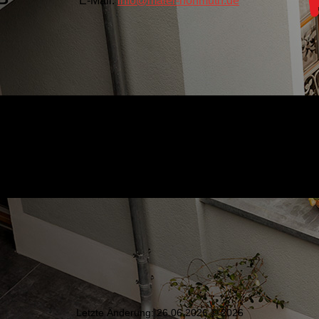
E-Mail:
info@maler-hohmuth.de
Letzte Änderung: 26.06.2026 © 2026