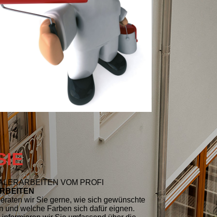
SIE
MALERARBEITEN VOM PROFI
RBEITEN
beraten wir Sie gerne, wie sich gewünschte
n und welche Farben sich dafür eignen.