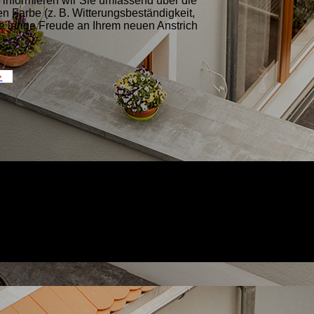
informieren wir Sie umfassend über die
n Farbe (z. B. Witterungsbeständigkeit,
 Sie lange Freude an Ihrem neuen Anstrich
»