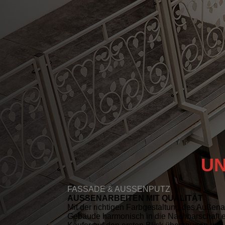
UN
FASSADE & AUSSENPUTZ
AUSSEN­ARBEITEN MIT QUALITÄT
Mit der richtigen Farbgestaltung des Außenan
Gebäude harmonisch in die Nachbarschaft e