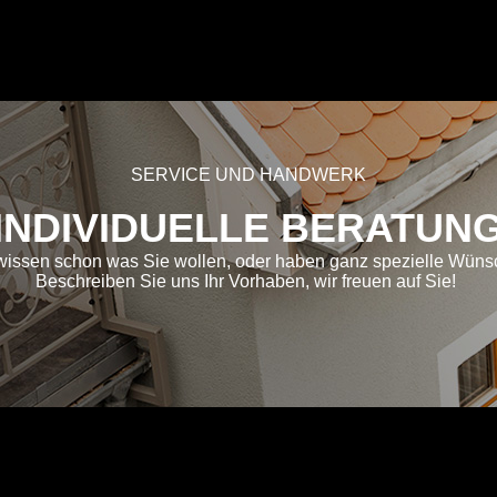
SERVICE UND HANDWERK
INDIVIDUELLE BERATUN
wissen schon was Sie wollen, oder haben ganz spezielle Wün
Beschreiben Sie uns Ihr Vorhaben, wir freuen auf Sie!