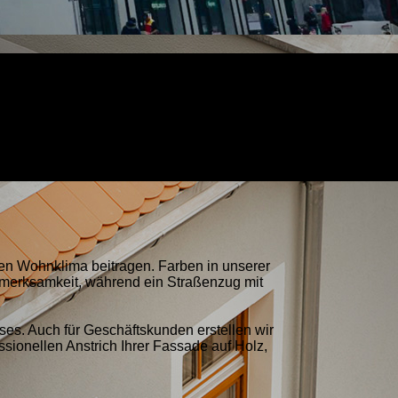
en Wohnklima beitragen. Farben in unserer
merksamkeit, während ein Straßenzug mit
es. Auch für Geschäftskunden erstellen wir
sionellen Anstrich Ihrer Fassade auf Holz,