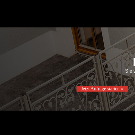
Sie 
Jetzt Anfrage starten »