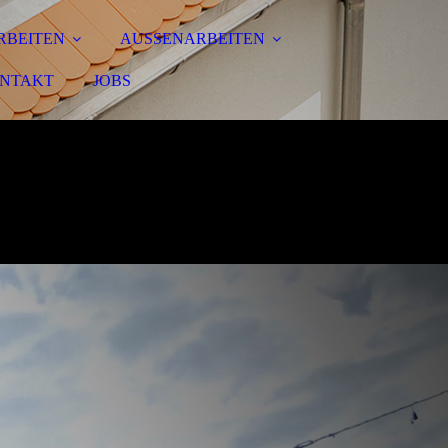
RBEITEN
AUSSENARBEITEN
NTAKT
JOBS