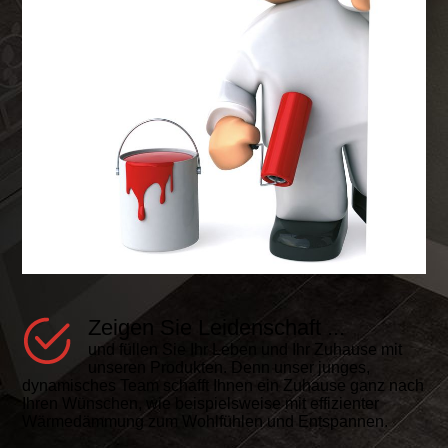
Zeigen Sie Leidenschaft ...
und füllen Sie Ihr Leben und Ihr Zuhause mit
unseren Produkten. Denn unser junges,
dynamisches Team schafft Ihnen ein Zuhause ganz nach
Ihren Wünschen, wie beispielsweise mit effizienter
Wärmedämmung zum Wohlfühlen und Entspannen.