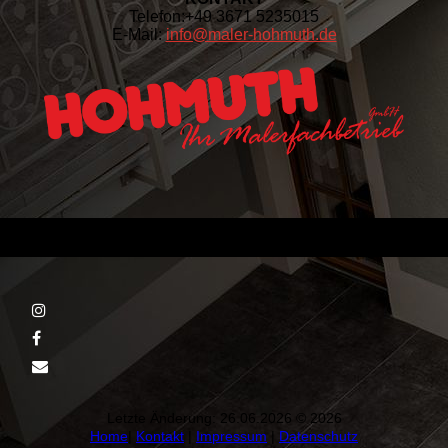
Telefon:
+49 3671 5235015
E-Mail:
info@maler-hohmuth.de
Letzte Änderung: 26.06.2026 © 2026
Home
|
Kontakt
|
Impressum
|
Datenschutz